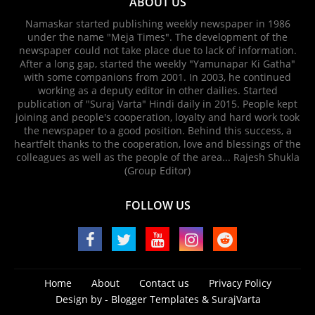
ABOUT US
Namaskar started publishing weekly newspaper in 1986
under the name "Meja Times". The development of the
newspaper could not take place due to lack of information.
After a long gap, started the weekly "Yamunapar Ki Gatha"
with some companions from 2001. In 2003, he continued
working as a deputy editor in other dailies. Started
publication of "Suraj Varta" Hindi daily in 2015. People kept
joining and people's cooperation, loyalty and hard work took
the newspaper to a good position. Behind this success, a
heartfelt thanks to the cooperation, love and blessings of the
colleagues as well as the people of the area... Rajesh Shukla
(Group Editor)
FOLLOW US
Home
About
Contact us
Privacy Policy
Design by -
Blogger Templates
&
SurajVarta