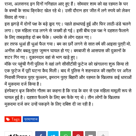
राजा, अलसनद इन दिनों ननिहाल आए हुए हैं। सोमवार शाम को वह रहमत के घर
के बच्चों के साथ क्रिकेट खेल रहे थे। उसी दौरान हार जीत में लगे रुपये को लेकर
विवाद हो गया।
इस झगड़े में दोनों पक्ष के बड़े कूद गए। पहले हाथापाई हुई और फिर लाठी-डंडे चलने
लगा। एक महिला राड लगने से जख्मी हो गई। इसी बीच एक पक्ष ने दहशत फैलाने
के लिए ताबड़तोड़ दो बम फेंके। धमाके से लोग दहल गए।
हर तरफ धुआं ही धुआं फैल गया। बम का छर्रे लगने से सात वर्ष की आइसा पुत्री मो.
अनीस और बबलू पुत्र जुम्मन घायल हो गए। बमबाजी से आसपास की दुकानों के
शटर गिर गए। दुकानदार वहां से भाग खड़े हुए।
मौके पर पहुंची नैनी पुलिस ने वहां लगे सीसीटीवी फुटेज को खंगालना शुरू किया तो
एक फुटेज में पूरी घटना कैद मिली। बाद में पुलिस ने शहनवाज की तहरीर पर अरैल
निवासी नियाज पुत्र फुल्लन, इमरान पुत्र बिहारी और रहमत के खिलाफ कई धाराओं
में मुकदमा दर्ज किया है।
इंस्पेक्टर बृज किशोर गौतम का कहना है कि राड के वार से एक महिला मामूली रूप से
घायल हुई है। दहशत फैलाने के लिए बम फेंके गए थे। तीन लोगों के खिलाफ
मुकदमा दर्ज कर उन्हें पकड़ने के लिए दबिश दी जा रही है।
Tags
प्रयागराज