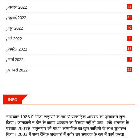
5
अगस्त 2022
45
0
जुलाई 2022
43
8
जून 2022
40
0
मई 2022
38
9
अप्रैल 2022
39
1
मार्च 2022
51
2
फ़रवरी 2022
22
5
INFO
नमस्कार 1986 में "मेजा टाइम्स" के नाम से साप्ताहिक अखबार का प्रकाशन शुरू
किया। जानकारी न होने के कारण अखबार का विकास नहीं हो पाया। लंबे अंतराल के
पश्चात 2001से "यमुनापार की गाथा" साप्ताहिक का कुछ साथियों के साथ शुभारम्भ
किया। 2003 में अन्य दैनिक अखबारों में बतौर उप संपादक के रूप में कार्य करता