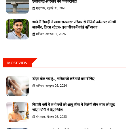
छत्तीसगढ़-झारखंड की कनेक्टिविटी
शुक्रवार, जुलाई 31, 2026
थाने में सिपाही ने खाया सल्फास: परिवार से वीडियो कॉल पर की थी
बातचीत, लिखा स्टेटस- इस जीवन में कोई नहीं अपना
शनिवार, अगस्त 01, 2026
MOST VIEW
डीएम बोल रहा हूं.., सचिव जो कहे उसे कर दीजिए
शनिवार, अक्टूबर 05, 2024
सिपाही भर्ती में सभी वर्गों को आयु सीमा में मिलेगी तीन साल की छूट,
सीएम योगी ने दिए निर्देश
मंगलवार, दिसंबर 26, 2023