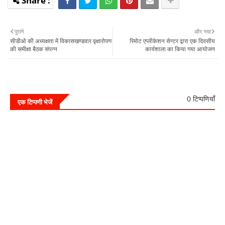
पुराने
और नया
सीडीओ की अध्यक्षता में विकासखण्डवार वृक्षारोपण
रिमोट एप्लीकेशन सेन्टर द्वारा एक दिवसीय
की समीक्षा बैठक संपन्न
कार्यशाला का किया गया आयोजन
0 टिप्पणियाँ
एक टिप्पणी भेजें