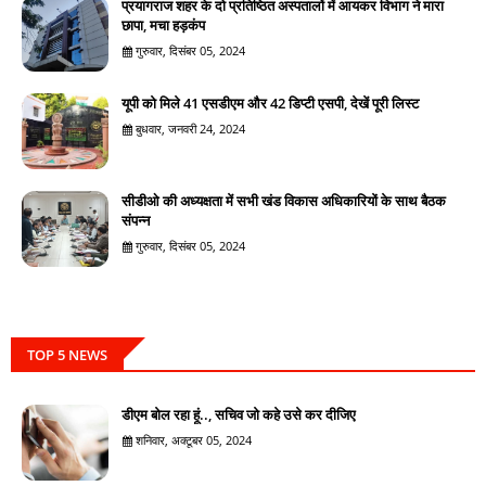
प्रयागराज शहर के दो प्रतिष्ठित अस्पतालों में आयकर विभाग ने मारा
छापा, मचा हड़कंप
गुरुवार, दिसंबर 05, 2024
यूपी को मिले 41 एसडीएम और 42 डिप्टी एसपी, देखें पूरी लिस्ट
बुधवार, जनवरी 24, 2024
सीडीओ की अध्यक्षता में सभी खंड विकास अधिकारियों के साथ बैठक
संपन्न
गुरुवार, दिसंबर 05, 2024
TOP 5 NEWS
डीएम बोल रहा हूं.., सचिव जो कहे उसे कर दीजिए
शनिवार, अक्टूबर 05, 2024