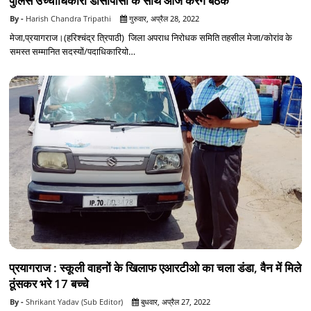
पुलिस उच्चाधिकारी डीसीपीसी के साथ आज करेंगे बैठक
Harish Chandra Tripathi
गुरुवार, अप्रैल 28, 2022
मेजा,प्रयागराज।(हरिश्चंद्र त्रिपाठी) जिला अपराध निरोधक समिति तहसील मेजा/कोरांव के
समस्त सम्मानित सदस्यों/पदाधिकारियो…
प्रयागराज : स्कूली वाहनों के खिलाफ एआरटीओ का चला डंडा, वैन में मिले
ठूंसकर भरे 17 बच्चे
Shrikant Yadav (Sub Editor)
बुधवार, अप्रैल 27, 2022