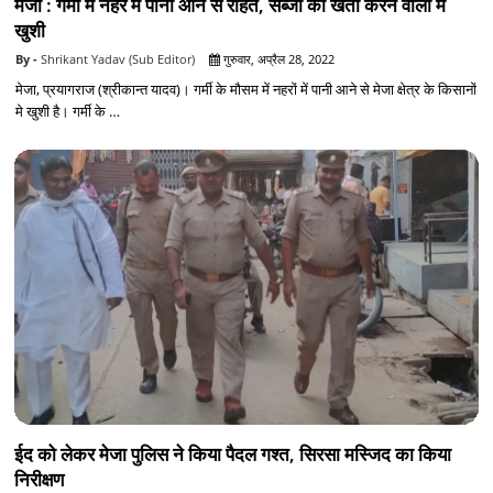
मेजा : गर्मी में नहर में पानी आने से राहत, सब्जी की खेती करने वालों में
खुशी
Shrikant Yadav (Sub Editor)
गुरुवार, अप्रैल 28, 2022
मेजा, प्रयागराज (श्रीकान्त यादव)। गर्मी के मौसम में नहरों में पानी आने से मेजा क्षेत्र के किसानों
मे खुशी है। गर्मी के …
ईद को लेकर मेजा पुलिस ने किया पैदल गश्त, सिरसा मस्जिद का किया
निरीक्षण