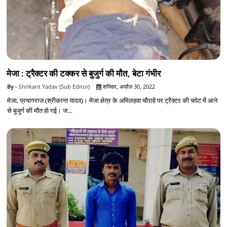
मेजा : ट्रैक्टर की टक्कर से बुजुर्ग की मौत, बेटा गंभीर
Shrikant Yadav (Sub Editor)
शनिवार, अप्रैल 30, 2022
मेजा, प्रयागराज (श्रीकान्त यादव)। मेजा क्षेत्र के अमिलहवा चौराहे पर ट्रैक्टर की चपेट में आने
से बुजुर्ग की मौत हो गई। ज…