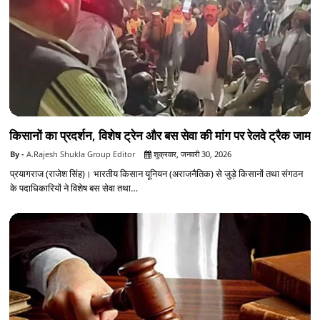
किसानों का प्रदर्शन, विशेष ट्रेन और बस सेवा की मांग पर रेलवे ट्रैक जाम
A.Rajesh Shukla Group Editor
शुक्रवार, जनवरी 30, 2026
प्रयागराज (राजेश सिंह)। भारतीय किसान यूनियन (अराजनैतिक) से जुड़े किसानों तथा संगठन
के पदाधिकारियों ने विशेष बस सेवा तथा…