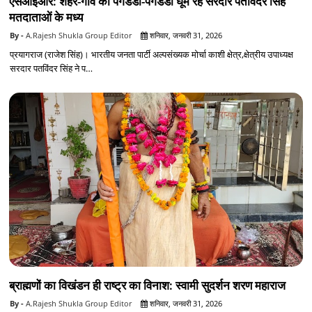
एसआईआर: शहर-गांव की पगडंडी-पगडंडी घूम रहे सरदार पतविंदर सिंह
मतदाताओं के मध्य
A.Rajesh Shukla Group Editor
शनिवार, जनवरी 31, 2026
प्रयागराज (राजेश सिंह)। भारतीय जनता पार्टी अल्पसंख्यक मोर्चा काशी क्षेत्र,क्षेत्रीय उपाध्यक्ष
सरदार पतविंदर सिंह ने प…
ब्राह्मणों का विखंडन ही राष्ट्र का विनाश: स्वामी सुदर्शन शरण महाराज
A.Rajesh Shukla Group Editor
शनिवार, जनवरी 31, 2026