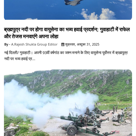
ब्रह्मपुत्र नदी पर होगा वायुसेना का भव्य हवाई प्रदर्शन; गुवाहाटी में राफेल
और तेजस मनवाएंगे अपना लोहा
A.Rajesh Shukla Group Editor
शुक्रवार, अक्टूबर 31, 2025
नई दिल्ली/ गुवाहाटी। अपनी 93वीं वर्षगांठ का जश्न मनाने के लिए वायुसेना पूर्वोत्तर में ब्रह्मपुत्र
नदी पर भव्य हवाई प्र…