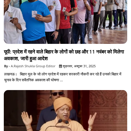
यूपी: प्रदेश में रहने वाले बिहार के लोगों को छह और 11 नवंबर को मिलेगा
अवकाश, जारी हुआ आदेश
A.Rajesh Shukla Group Editor
शुक्रवार, अक्टूबर 31, 2025
लखनऊ। बिहार मूल के जो लोग प्रदेश में रहकर सरकारी नौकरी कर रहे हैं उनको बिहार में
चुनाव के दिन सवैतनिक अवकाश की घोषणा …