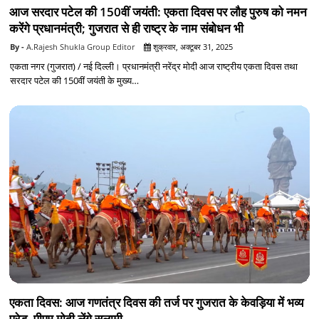
आज सरदार पटेल की 150वीं जयंती: एकता दिवस पर लौह पुरुष को नमन
करेंगे प्रधानमंत्री; गुजरात से ही राष्ट्र के नाम संबोधन भी
A.Rajesh Shukla Group Editor
शुक्रवार, अक्टूबर 31, 2025
एकता नगर (गुजरात) / नई दिल्ली। प्रधानमंत्री नरेंद्र मोदी आज राष्ट्रीय एकता दिवस तथा
सरदार पटेल की 150वीं जयंती के मुख्य…
एकता दिवस: आज गणतंत्र दिवस की तर्ज पर गुजरात के केवड़िया में भव्य
परेड, पीएम मोदी लेंगे सलामी