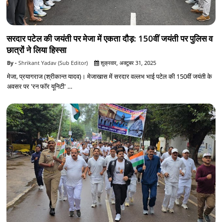
सरदार पटेल की जयंती पर मेजा में एकता दौड़: 150वीं जयंती पर पुलिस व
छात्रों ने लिया हिस्सा
Shrikant Yadav (Sub Editor)
शुक्रवार, अक्टूबर 31, 2025
मेजा, प्रयागराज (श्रीकान्त यादव)। मेजाखास में सरदार वल्लभ भाई पटेल की 150वीं जयंती के
अवसर पर 'रन फॉर यूनिटी' …